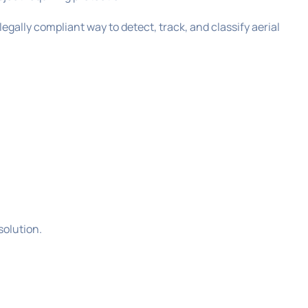
 legally compliant way to detect, track, and classify aerial
solution.