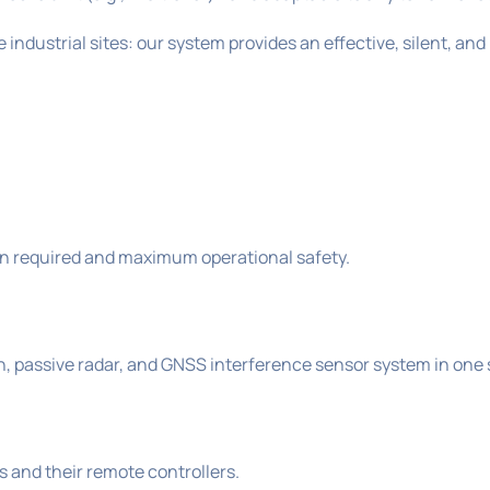
e industrial sites: our system provides an effective, silent, and
on required and maximum operational safety.
, passive radar, and GNSS interference sensor system in one 
 and their remote controllers.