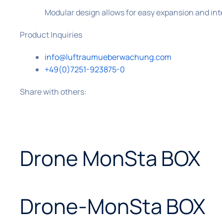
Modular design allows for easy expansion and int
Product Inquiries
info@luftraumueberwachung.com
+49(0)7251-923875-0
Share with others:
Drone MonSta BOX
Drone-MonSta BOX