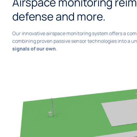
Airspace monitoring reim
defense and more.
Our innovative airspace monitoring system offers a com
combining proven passive sensor technologies into a un
signals of our own
.