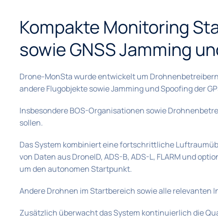
Kompakte Monitoring Sta
sowie GNSS Jamming und 
Drone-MonSta wurde entwickelt um Drohnenbetreibern Be
andere Flugobjekte sowie Jamming und Spoofing der GP
Insbesondere BOS-Organisationen sowie Drohnenbetrei
sollen.
Das System kombiniert eine fortschrittliche Luftraumü
von Daten aus DroneID, ADS-B, ADS-L, FLARM und option
um den autonomen Startpunkt.
Andere Drohnen im Startbereich sowie alle relevanten I
Zusätzlich überwacht das System kontinuierlich die Qu