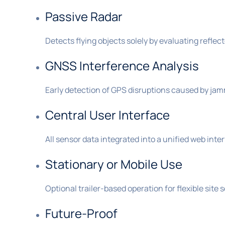
Passive Radar
Detects flying objects solely by evaluating reflect
GNSS Interference Analysis
Early detection of GPS disruptions caused by jam
Central User Interface
All sensor data integrated into a unified web inter
Stationary or Mobile Use
Optional trailer-based operation for flexible site
Future-Proof