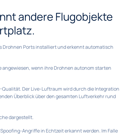
ennt andere Flugobjekte
tplatz.
 Drohnen Ports installiert und erkennt automatisch
e angewiesen, wenn ihre Drohnen autonom starten
ualität. Der Live-Luftraum wird durch die Integration
senden Überblick über den gesamten Luftverkehr rund
he dargestellt.
oofing-Angriffe in Echtzeit erkannt werden. Im Falle