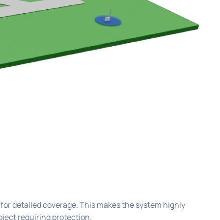
 for detailed coverage. This makes the system highly
bject requiring protection.