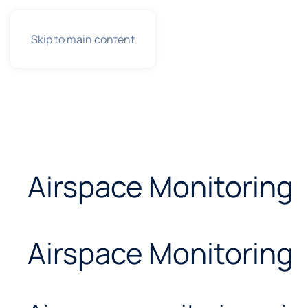
Skip to main content
Airspace Monitoring
Airspace Monitoring